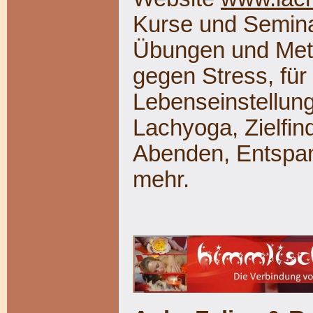
Kurse und Semina
Übungen und Met
gegen Stress, für
Lebenseinstellun
Lachyoga, Zielfi
Abenden, Entspa
mehr.