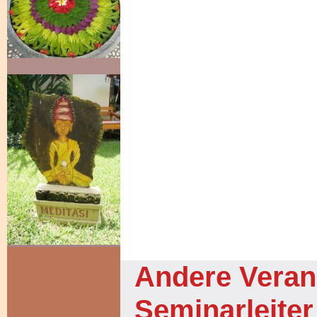
Andere Veran
Seminarleiter