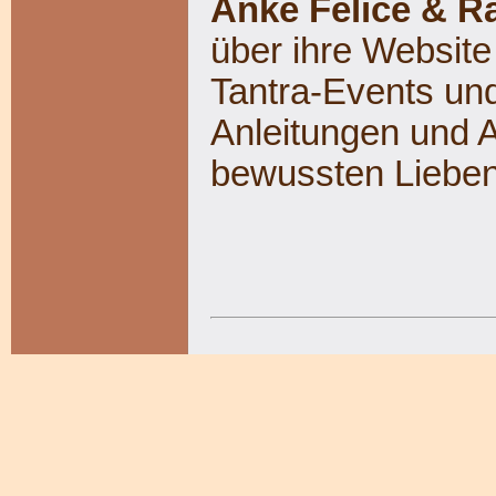
Anke Felice & Ra
über ihre Websit
Tantra-Events un
Anleitungen und 
bewussten Lieben