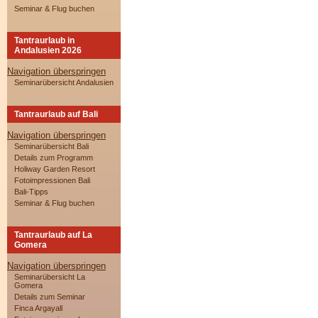
Seminar & Flug buchen
Tantraurlaub in
Andalusien 2026
Navigation überspringen
Seminarübersicht Andalusien
Tantraurlaub auf Bali
Navigation überspringen
Seminarübersicht Bali
Details zum Programm
Holiway Garden Resort
Fotoimpressionen Bali
Bali-Tipps
Seminar & Flug buchen
Tantraurlaub auf La
Gomera
Navigation überspringen
Seminarübersicht La
Gomera
Details zum Seminar
Finca Argayall