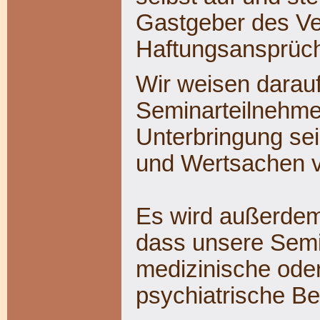
Gastgeber des Ver
Haftungsansprüch
Wir weisen darauf
Seminarteilnehmer
Unterbringung se
und Wertsachen ve
Es wird außerdem
dass unsere Semin
medizinische oder
psychiatrische Be