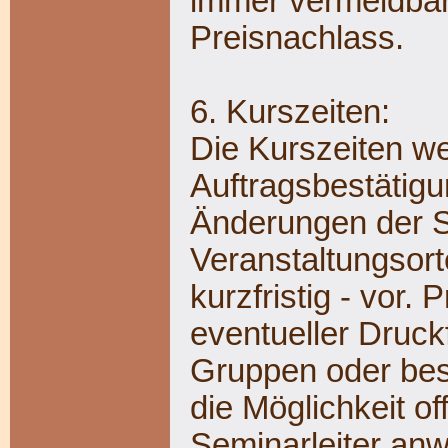
immer vermeidbar
Preisnachlass.
6. Kurszeiten:
Die Kurszeiten we
Auftragsbestätigu
Änderungen der S
Veranstaltungsort
kurzfristig - vor.
eventueller Druckf
Gruppen oder bes
die Möglichkeit of
Seminarleiter anw