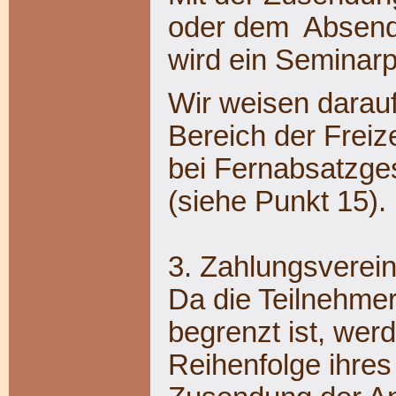
oder dem Absend
wird ein Seminarp
Wir weisen darauf
Bereich der Freiz
bei Fernabsatzge
(siehe Punkt 15).
3. Zahlungsverei
Da die Teilnehme
begrenzt ist, wer
Reihenfolge ihres