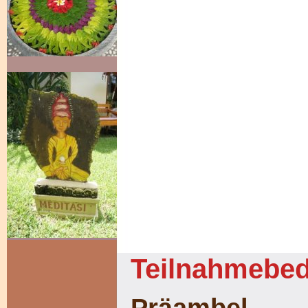
Teilnahmebe
Präambel