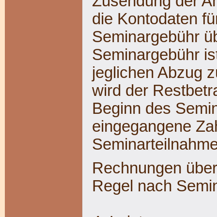
Zusendung der A
die Kontodaten fü
Seminargebühr übe
Seminargebühr is
jeglichen Abzug z
wird der Restbet
Beginn des Semina
eingegangene Zah
Seminarteilnahme
Rechnungen über 
Regel nach Semina