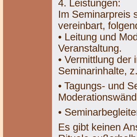
4. Leistungen:
Im Seminarpreis s
vereinbart, folge
• Leitung und Mod
Veranstaltung.
• Vermittlung de
Seminarinhalte, z
• Tagungs- und Se
Moderationswänd
• Seminarbegleit
Es gibt keinen A