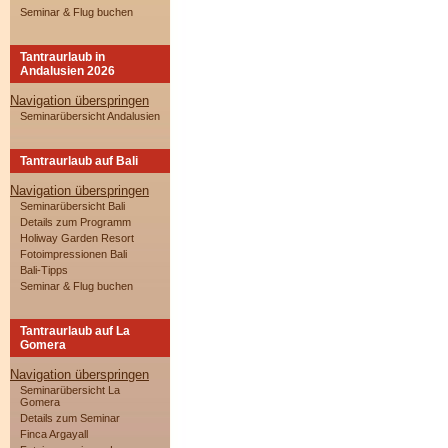
Seminar & Flug buchen
Tantraurlaub in
Andalusien 2026
Navigation überspringen
Seminarübersicht Andalusien
Tantraurlaub auf Bali
Navigation überspringen
Seminarübersicht Bali
Details zum Programm
Holiway Garden Resort
Fotoimpressionen Bali
Bali-Tipps
Seminar & Flug buchen
Tantraurlaub auf La
Gomera
Navigation überspringen
Seminarübersicht La
Gomera
Details zum Seminar
Finca Argayall