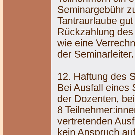
Seminargebühr zu
Tantraurlaube gut
Rückzahlung des T
wie eine Verrech
der Seminarleiter.
12. Haftung des 
Bei Ausfall eines
der Dozenten, bei
8 Teilnehmer:inne
vertretenden Ausf
kein Anspruch au