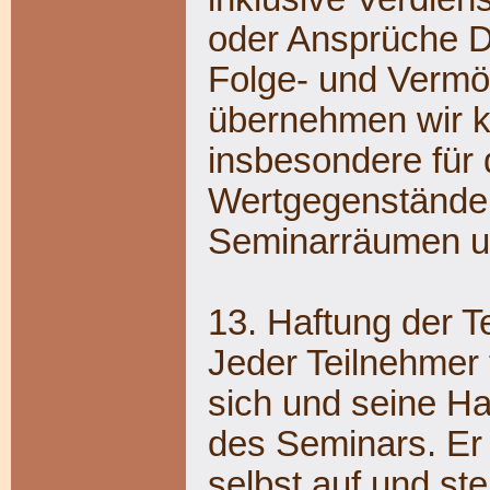
oder Ansprüche Dr
Folge- und Vermö
übernehmen wir ke
insbesondere für 
Wertgegenstände
Seminarräumen u
13. Haftung der T
Jeder Teilnehmer t
sich und seine H
des Seminars. Er
selbst auf und ste