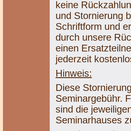
keine Rückzahlu
und Stornierung b
Schriftform und er
durch unsere Rüc
einen Ersatzteiln
jederzeit kostenlo
Hinweis:
Diese Stornierung
Seminargebühr. Fü
sind die jeweilig
Seminarhauses z