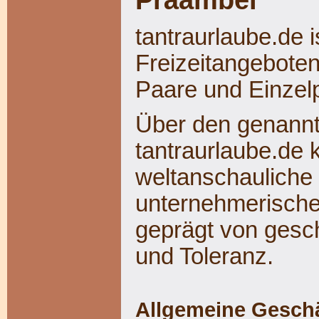
tantraurlaube.de is
Freizeitangebote
Paare und Einzel
Über den genannt
tantraurlaube.de k
weltanschauliche o
unternehmerische
geprägt von gesch
und Toleranz.
Allgemeine Gesch