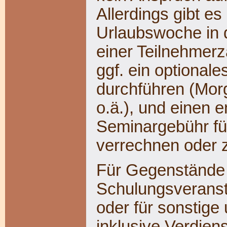
Allerdings gibt es 
Urlaubswoche in 
einer Teilnehmerz
ggf. ein optionale
durchführen (Mor
o.ä.), und einen 
Seminargebühr für
verrechnen oder z
Für Gegenstände 
Schulungsverans
oder für sonstige
inklusive Verdien