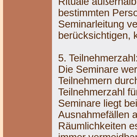
Rituale außerhal
bestimmten Perso
Seminarleitung v
berücksichtigen, 
5. Teilnehmerzahl
Die Seminare werd
Teilnehmern durc
Teilnehmerzahl fü
Seminare liegt be
Ausnahmefällen a
Räumlichkeiten e