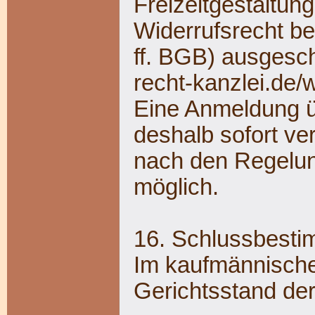
Freizeitgestaltung
Widerrufsrecht b
ff. BGB) ausgesch
recht-kanzlei.de/
Eine Anmeldung ü
deshalb sofort ver
nach den Regelun
möglich.
16. Schlussbest
Im kaufmännische
Gerichtsstand der