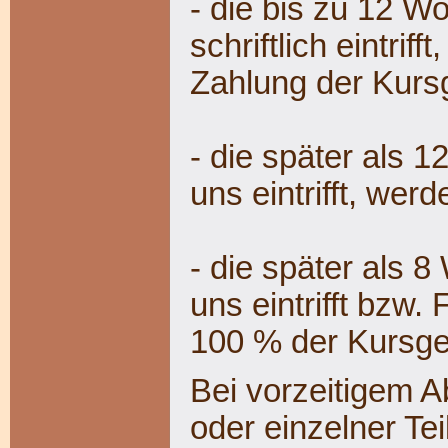
- die bis zu 12 W
schriftlich eintriff
Zahlung der Kurs
- die später als 
uns eintrifft, wer
- die später als 
uns eintrifft bzw
100 % der Kursgeb
Bei vorzeitigem 
oder einzelner Tei