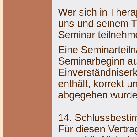
Wer sich in Therap
uns und seinem T
Seminar teilnehm
Eine Seminarteiln
Seminarbeginn au
Einverständniserkl
enthält, korrekt u
abgegeben wurde
14. Schlussbest
Für diesen Vertra