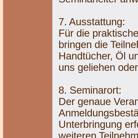
7. Ausstattung:
Für die praktisc
bringen die Teiln
Handtücher, Öl u
uns geliehen oder
8. Seminarort:
Der genaue Verans
Anmeldungsbestät
Unterbringung erf
weiteren Teilneh