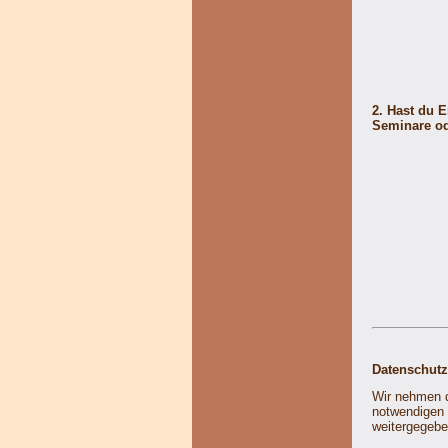
2. Hast du 
Seminare od
Datenschutz
Wir nehmen d
notwendigen 
weitergegebe