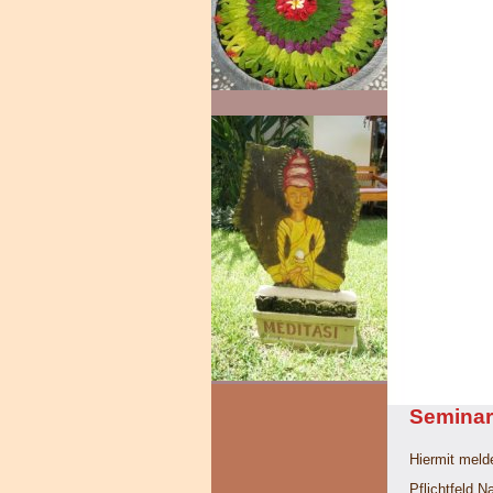
Seminar
Hiermit melde
Pflichtfeld
Na