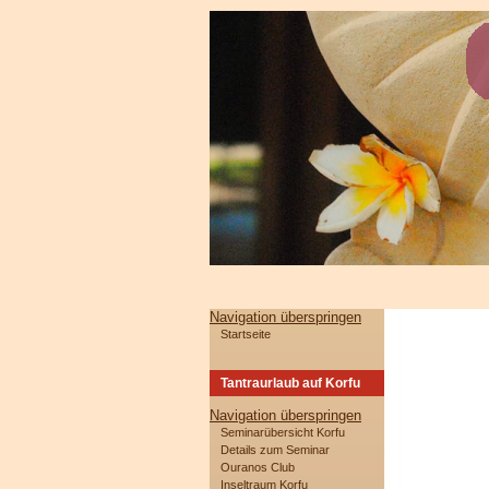
Navigation überspringen
Startseite
Tantraurlaub auf Korfu
Navigation überspringen
Seminarübersicht Korfu
Details zum Seminar
Ouranos Club
Inseltraum Korfu