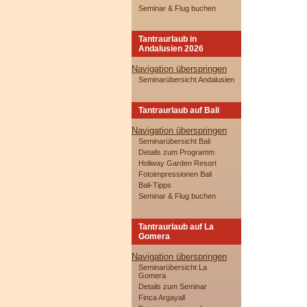
Seminar & Flug buchen
Tantraurlaub in
Andalusien 2026
Navigation überspringen
Seminarübersicht Andalusien
Tantraurlaub auf Bali
Navigation überspringen
Seminarübersicht Bali
Details zum Programm
Holiway Garden Resort
Fotoimpressionen Bali
Bali-Tipps
Seminar & Flug buchen
Tantraurlaub auf La
Gomera
Navigation überspringen
Seminarübersicht La
Gomera
Details zum Seminar
Finca Argayall