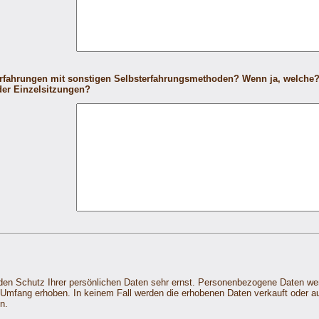
Erfahrungen mit sonstigen Selbsterfahrungsmethoden? Wenn ja, welche
er Einzelsitzungen?
en Schutz Ihrer persönlichen Daten sehr ernst. Personenbezogene Daten wer
Umfang erhoben. In keinem Fall werden die erhobenen Daten verkauft oder a
n.