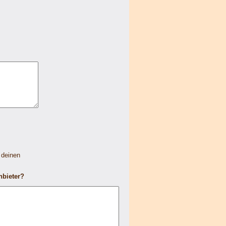
 deinen
nbieter?