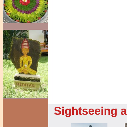
Sightseeing 