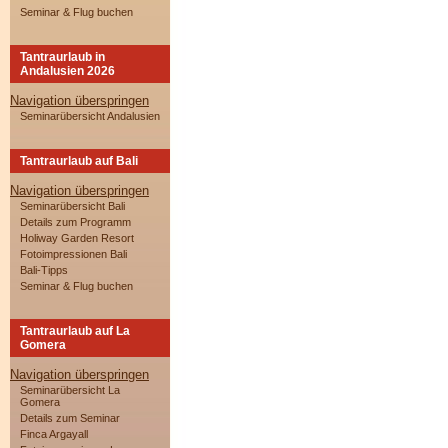
Seminar & Flug buchen
Tantraurlaub in
Andalusien 2026
Navigation überspringen
Seminarübersicht Andalusien
Tantraurlaub auf Bali
Navigation überspringen
Seminarübersicht Bali
Details zum Programm
Holiway Garden Resort
Fotoimpressionen Bali
Bali-Tipps
Seminar & Flug buchen
Tantraurlaub auf La
Gomera
Navigation überspringen
Seminarübersicht La
Gomera
Details zum Seminar
Finca Argayall