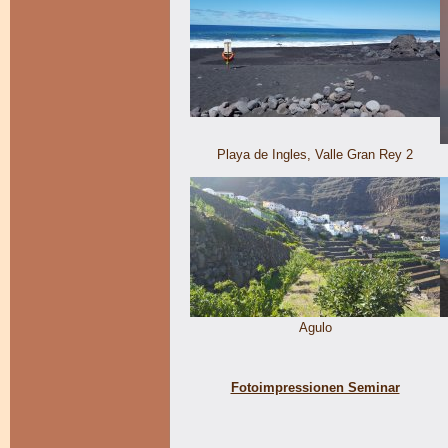
Playa de Ingles, Valle Gran Rey 2
Agulo
Fotoimpressionen Seminar