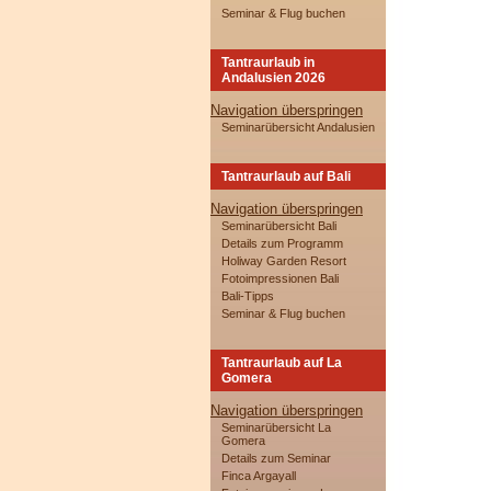
Seminar & Flug buchen
Tantraurlaub in
Andalusien 2026
Navigation überspringen
Seminarübersicht Andalusien
Tantraurlaub auf Bali
Navigation überspringen
Seminarübersicht Bali
Details zum Programm
Holiway Garden Resort
Fotoimpressionen Bali
Bali-Tipps
Seminar & Flug buchen
Tantraurlaub auf La
Gomera
Navigation überspringen
Seminarübersicht La
Gomera
Details zum Seminar
Finca Argayall