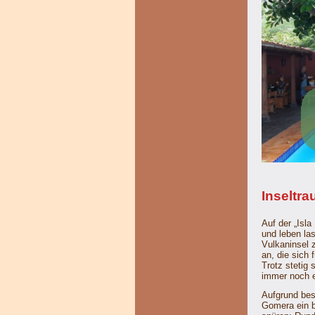
Inseltr
Auf der „Isla
und leben las
Vulkaninsel 
an, die sich
Trotz stetig 
immer noch 
Aufgrund best
Gomera ein b