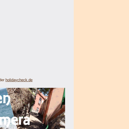
der
holidaycheck.de