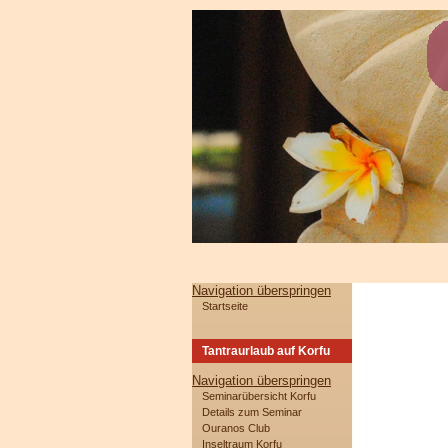
Navigation überspringen
Startseite
Tantraurlaub auf Korfu
Navigation überspringen
Seminarübersicht Korfu
Details zum Seminar
Ouranos Club
Inseltraum Korfu