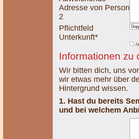
Adresse von Person
2
Pflichtfeld
Unterkunft
*
Ja
Informationen zu 
Wir bitten dich, uns vo
wir etwas mehr über d
Hintergrund wissen.
1. Hast du bereits S
und bei welchem Anbi