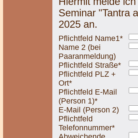
Hiermit melde ich 
Seminar "Tantra au
2025 an.
Pflichtfeld
Name1
*
Name 2 (bei
Paaranmeldung)
Pflichtfeld
Straße
*
Pflichtfeld
PLZ +
Ort
*
Pflichtfeld
E-Mail
(Person 1)
*
E-Mail (Person 2)
Pflichtfeld
Telefonnummer
*
Abweichende