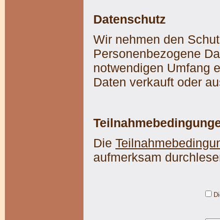
Datenschutz
Wir nehmen den Schutz 
Personenbezogene Dat
notwendigen Umfang er
Daten verkauft oder a
Teilnahmebedingung
Die
Teilnahmebedingu
aufmerksam durchlese
Di