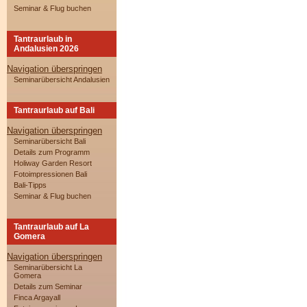
Seminar & Flug buchen
Tantraurlaub in
Andalusien 2026
Navigation überspringen
Seminarübersicht Andalusien
Tantraurlaub auf Bali
Navigation überspringen
Seminarübersicht Bali
Details zum Programm
Holiway Garden Resort
Fotoimpressionen Bali
Bali-Tipps
Seminar & Flug buchen
Tantraurlaub auf La
Gomera
Navigation überspringen
Seminarübersicht La
Gomera
Details zum Seminar
Finca Argayall