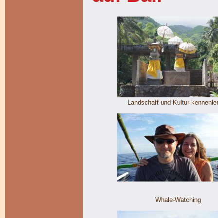
Landschaft und Kultur kennenle
Whale-Watching