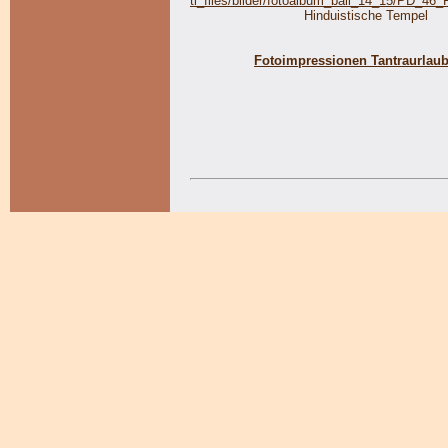
Hinduistische Tempel
Fotoimpressionen Tantraurlaub