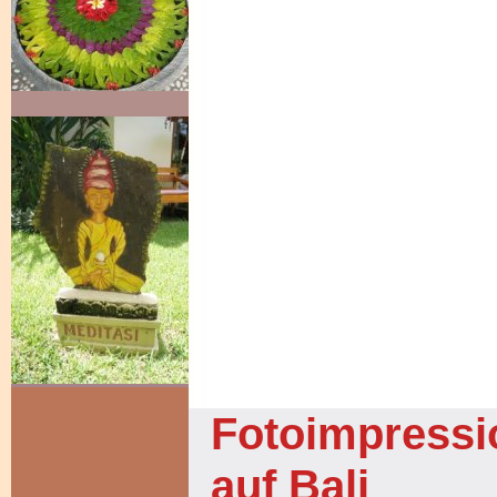
Fotoimpressi
auf Bali