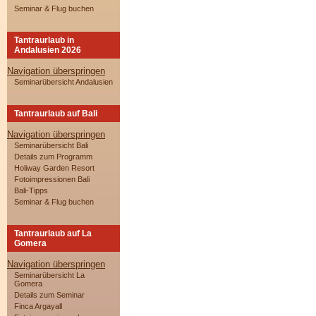
Seminar & Flug buchen
Tantraurlaub in
Andalusien 2026
Navigation überspringen
Seminarübersicht Andalusien
Tantraurlaub auf Bali
Navigation überspringen
Seminarübersicht Bali
Details zum Programm
Holiway Garden Resort
Fotoimpressionen Bali
Bali-Tipps
Seminar & Flug buchen
Tantraurlaub auf La
Gomera
Navigation überspringen
Seminarübersicht La
Gomera
Details zum Seminar
Finca Argayall